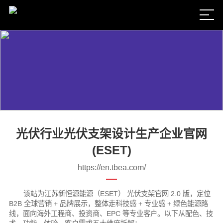
光伏行业光伏支架设计生产企业官网
(ESET)
https://en.tbea.com/
该站为江苏新恒源能源（ESET） 光伏支架官网 2.0 版，定位
B2B 全球营销 + 品牌展示，整体走科技感 + 专业感 + 绿色能源路
线，面向海外工程商、投资商、EPC 等专业客户。以下从配色、技