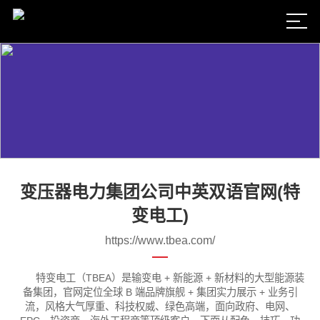
变压器电力集团公司中英双语官网(特
变电工)
https://www.tbea.com/
特变电工（TBEA）是输变电 + 新能源 + 新材料的大型能源装
备集团，官网定位全球 B 端品牌旗舰 + 集团实力展示 + 业务引
流，风格大气厚重、科技权威、绿色高端，面向政府、电网、