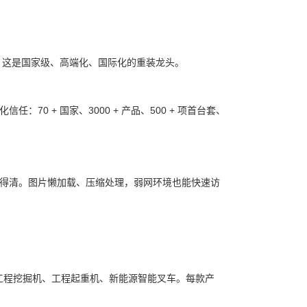
：这是国家级、高端化、国际化的重装龙头。
化信任：70 + 国家、3000 + 产品、500 + 项首台套、
得清。
图片懒加载、压缩处理，弱网环境也能快速访
工程挖掘机、工程起重机、新能源智能叉车。
每款产