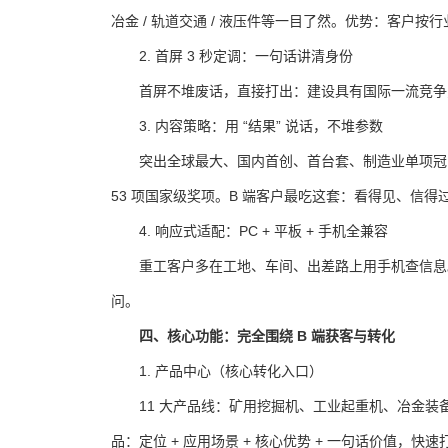
冶金 / 轨道交通 / 液压件等一目了然。
优势：客户按行
2. 首屏 3 秒定调：一句话讲清身份
首屏不堆废话，直接打出：
建设具有国际一流竞争
3. 内容策略：用 “结果” 说话，不堆参数
突出全球最大、国内首创、首台套、制造业单项冠
53 项国家级奖项。
B 端客户最吃这套：看得见、信得
4. 响应式适配：PC + 平板 + 手机全兼容
重工客户多在工地、车间、出差路上用手机查信息
问。
四、核心功能：完全围绕 B 端获客与转化
1. 产品中心（核心转化入口）
11 大产品线：矿用挖掘机、工业起重机、冶金
品：定位 + 应用场景 + 核心优势 + 一句话价值，