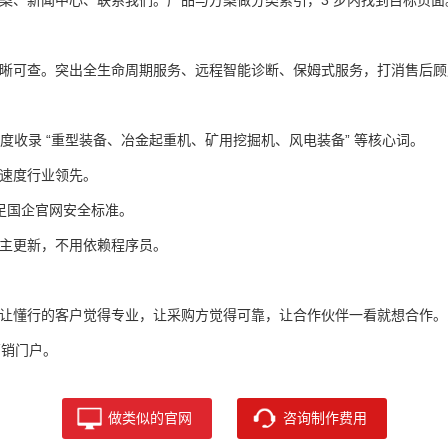
晰可查。
突出全生命周期服务、远程智能诊断、保姆式服务，打消售后顾
便百度收录 “重型装备、冶金起重机、矿用挖掘机、风电装备” 等核心词。
速度行业领先。
满足国企官网安全标准。
主更新，不用依赖程序员。
让懂行的客户觉得专业，让采购方觉得可靠，让合作伙伴一看就想合作。
营销门户。
做类似的官网
咨询制作费用