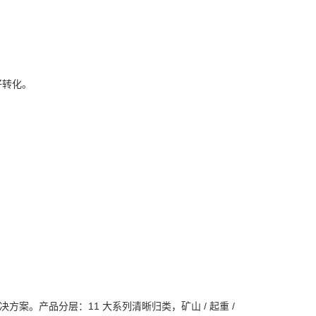
好转化。
决方案。
产品分层：11 大系列清晰归类，矿山 / 起重 /