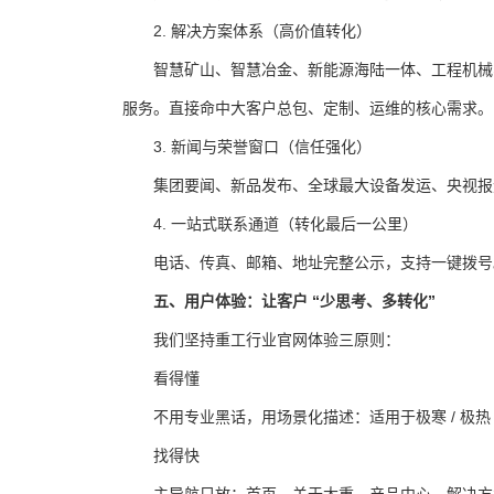
2. 解决方案体系（高价值转化）
智慧矿山、智慧冶金、新能源海陆一体、工程机械
服务。
直接命中大客户总包、定制、运维的核心需求。
3. 新闻与荣誉窗口（信任强化）
集团要闻、新品发布、全球最大设备发运、央视报
4. 一站式联系通道（转化最后一公里）
电话、传真、邮箱、地址完整公示，支持一键拨号
五、用户体验：让客户 “少思考、多转化”
我们坚持重工行业官网体验三原则：
看得懂
不用专业黑话，用场景化描述：适用于极寒 / 极热
找得快
主导航只放：首页、关于太重、产品中心、解决方