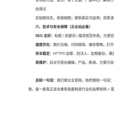
信得过
实拍图优先，拒绝网图；案例真实可追溯；资质清
六、技术与安全保障（企业站必备）
SEO 友好：
标题 / 关键词 / 描述规范布局，方
速度优化：
图片压缩、代码精简、缓存策略，打开
安全稳定：
HTTPS 加密、防注入、定期备份，
易维护：
后台可视化编辑，产品、新闻、方案可自
总结一句话：
我们做企业官网，始终围绕一句话：
值，是一套真正适合重型装备制造行业的品牌官网 + 