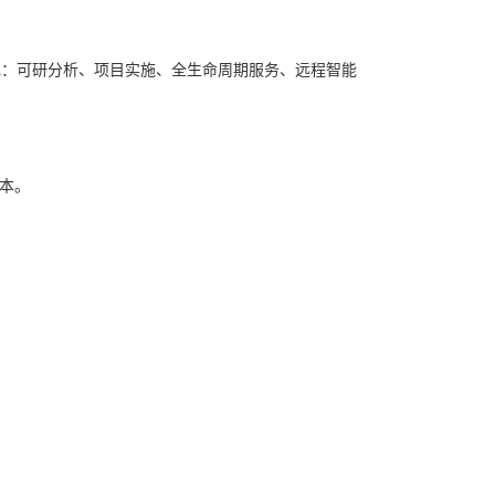
呈现：可研分析、项目实施、全生命周期服务、远程智能
本。
。