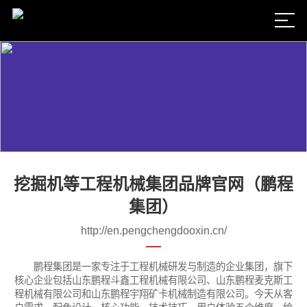
挖掘机等工程机械集团品牌官网（鹏程
集团）
http://en.pengchengdooxin.cn/
鹏程集团是一家专注于工程机械研发与制造的企业集团，旗下
核心企业包括山东鹏程斗鑫工程机械有限公司、山东鹏程麦克斯工
程机械有限公司和山东鹏程宇翔矿卡机械制造有限公司。今天从客