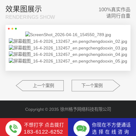
效果图展示
100%真实作品
请同行自重
RENDERINGS SHOW
上一个案例
下一个案例
Copyright © 2035 徐州格予网络科技有限公司
不想打字 点击拨打
你现在不方便通话
183-6122-6252
选 择 在 线 咨 询