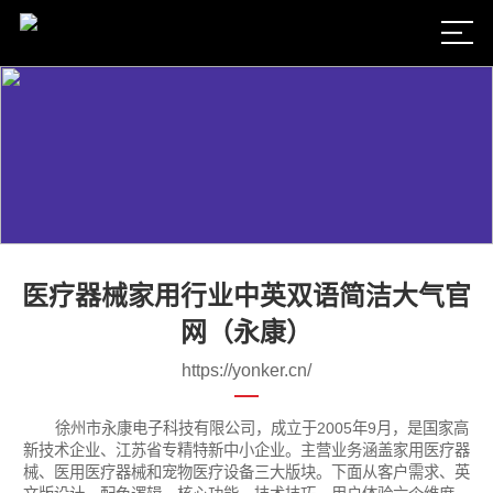
医疗器械家用行业中英双语简洁大气官
网（永康）
https://yonker.cn/
徐州市永康电子科技有限公司，成立于2005年9月，是国家高
新技术企业、江苏省专精特新中小企业。主营业务涵盖家用医疗器
械、医用医疗器械和宠物医疗设备三大版块。下面从客户需求、英