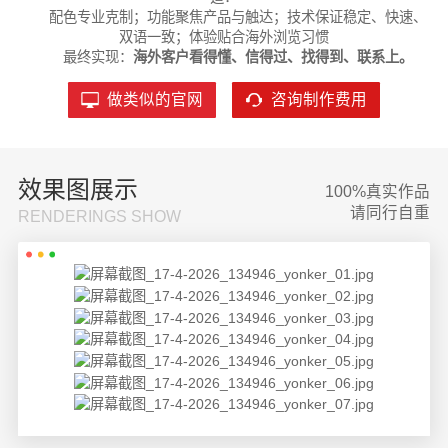
配色专业克制；
功能聚焦产品与触达；
技术保证稳定、快速、
双语一致；
体验贴合海外浏览习惯
最终实现：
海外客户看得懂、信得过、找得到、联系上。
做类似的官网
咨询制作费用
效果图展示
100%真实作品
请同行自重
RENDERINGS SHOW