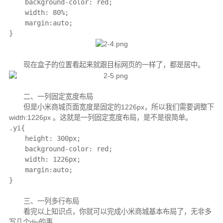
    background-color: red;

    width: 80%;

    margin:auto;

}
现在盒子的位置看起来就跟目标网页的一样了，都是居中。
二、一列固定宽度布局
但是小米商城页面宽度是固定的1226px，所以我们需要调整下
width:1226px 。这就是一列固定宽度布局，是不是很简单。
.yi{

    height: 300px;

    background-color: red;

    width: 1226px;

    margin:auto;

}
三、一列多行布局
看完以上知识点，你就可以完成小米商城基本布局了，无非多
写几个div的事。