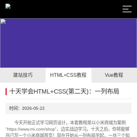
建站技巧
HTML+CSS教程
Vue教程
十天学会HTML+CSS(第二天)：一列布局
时间：2026-05-22
今天开始正式学习网页设计，本套教程是以小米商城为案例
“https://www.mi.com/shop”，边实战边学习。十天之后，你将能够
自己写一个小米商城首页！现在开始从一列布局学起，一共三个知