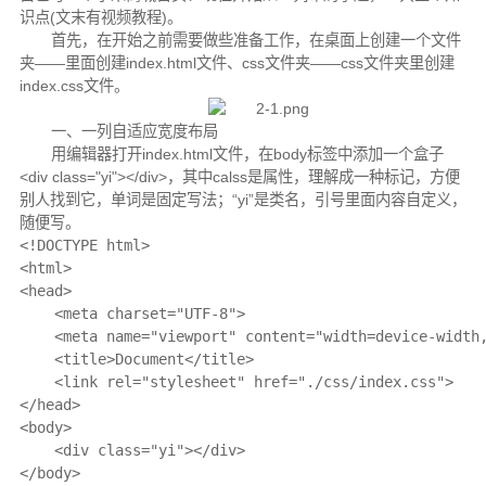
识点(文末有视频教程)。
首先，在开始之前需要做些准备工作，在桌面上创建一个文件
夹——里面创建index.html文件、css文件夹——css文件夹里创建
index.css文件。
一、一列自适应宽度布局
用编辑器打开index.html文件，在body标签中添加一个盒子
<div class="yi"></div>，其中calss是属性，理解成一种标记，方便
别人找到它，单词是固定写法；“yi”是类名，引号里面内容自定义，
随便写。
<!DOCTYPE html>

<html>

<head>

    <meta charset="UTF-8">

    <meta name="viewport" content="width=device-width,
    <title>Document</title>

    <link rel="stylesheet" href="./css/index.css">

</head>

<body>

    <div class="yi"></div>

</body>
