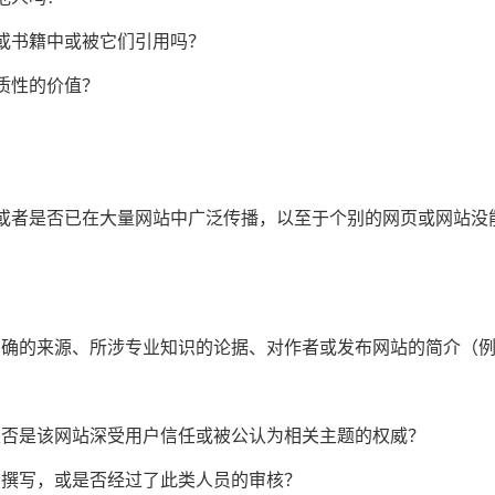
或书籍中或被它们引用吗？
质性的价值？
或者是否已在大量网站中广泛传播，以至于个别的网页或网站没
明确的来源、所涉专业知识的论据、对作者或发布网站的简介（
是否是该网站深受用户信任或被公认为相关主题的权威？
者撰写，或是否经过了此类人员的审核？