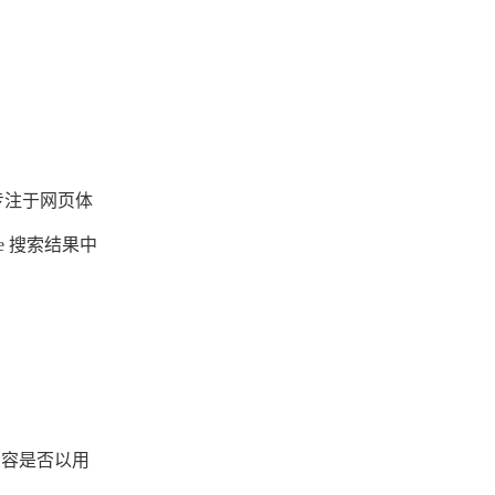
专注于网页体
 搜索结果中
内容是否以用