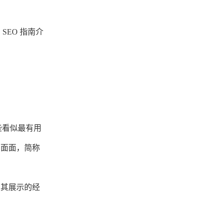
SEO 指南介
些看似最有用
方面面，简称
因其展示的经