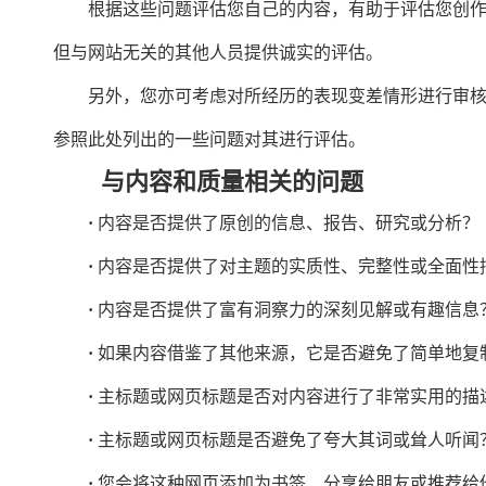
根据这些问题评估您自己的内容，有助于评估您创
但与网站无关的其他人员提供诚实的评估。
另外，您亦可考虑对所经历的表现变差情形进行审
参照此处列出的一些问题对其进行评估。
与内容和质量相关的问题
·
内容是否提供了原创的信息、报告、研究或分析？
·
内容是否提供了对主题的实质性、完整性或全面性
·
内容是否提供了富有洞察力的深刻见解或有趣信息
·
如果内容借鉴了其他来源，它是否避免了简单地复
·
主标题或网页标题是否对内容进行了非常实用的描
·
主标题或网页标题是否避免了夸大其词或耸人听闻
·
您会将这种网页添加为书签、分享给朋友或推荐给