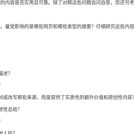
作的内容是否实用且可靠。除了对照这些问题自问自答，您还可
核。最受影响的是哪些网页和哪些类型的搜索？仔细研究这些内
描述？
？
制或改写那些来源，而是提供了实质性的额外价值和原创性内容
述性总结？
？
他人吗？