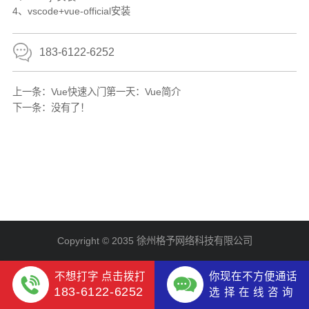
4、vscode+vue-official安装
183-6122-6252
上一条：
Vue快速入门第一天：Vue简介
下一条：
没有了！
Copyright © 2035 徐州格予网络科技有限公司
不想打字 点击拨打
你现在不方便通话
183-6122-6252
选 择 在 线 咨 询