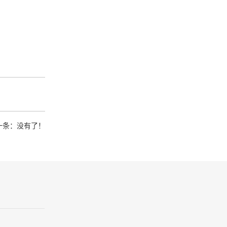
一条：
没有了！