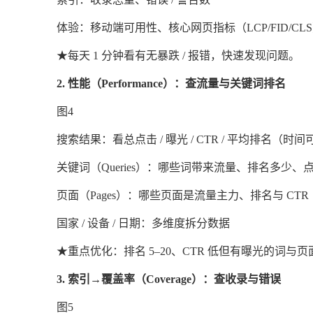
体验：移动端可用性、核心网页指标（LCP/FID/CL
★
每天 1 分钟看有无暴跌 / 报错，快速发现问题。
2. 性能（Performance）：查流量与关键词排名
图4
搜索结果：看总点击 / 曝光 / CTR / 平均排名（时间可按 7
关键词（Queries）：哪些词带来流量、排名多少、
页面（Pages）：哪些页面是流量主力、排名与 CTR
国家 / 设备 / 日期：多维度拆分数据
★重点优化：排名 5–20、CTR 低但有曝光的词与页
3. 索引→覆盖率（Coverage）：查收录与错误
图5