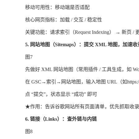
移动可用性：移动端是否适配
核心网页指标：加载 / 交互 / 稳定性
关键功能：请求索引（Request Indexing） →
5. 网站地图（Sitemaps）：提交 XML 地图，加速收
图7
先做好 XML 网站地图（常用插件 / 工具生成，如 WordPr
在 GSC→索引→网站地图，输入地图 URL（如https://examp
点 “提交”，状态显示 “成功” 即可
★
作用：告诉谷歌网站所有页面清单，优先抓取收
6. 链接（Links）：查外链与内链
图8