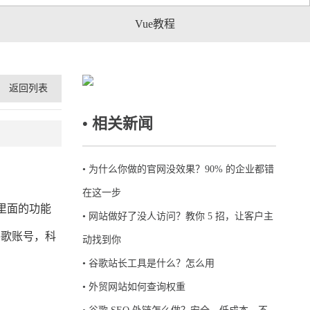
Vue教程
返回列表
• 相关新闻
•
为什么你做的官网没效果？90% 的企业都错
在这一步
e/。里面的功能
•
网站做好了没人访问？教你 5 招，让客户主
谷歌账号，科
动找到你
•
谷歌站长工具是什么？怎么用
•
外贸网站如何查询权重