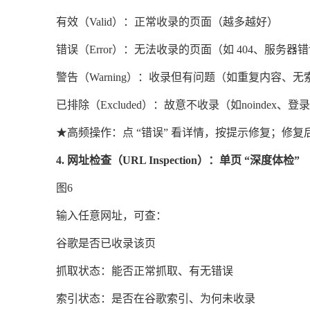
有效（Valid）：正常收录的页面（越多越好）
错误（Error）：无法收录的页面（如 404、服务
警告（Warning）：收录但有问题（如重复内容、无
已排除（Excluded）：故意不收录（如noindex、登
★
高频操作：点 “错误” 看详情，按提示修复；修复后
4. 网址检查（URL Inspection）：单页 “深度体检”
图6
输入任意网址，可查：
谷歌是否已收录该页
抓取状态：能否正常抓取、有无错误
索引状态：是否在谷歌索引、为何未收录