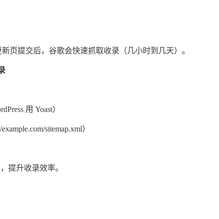
 新页 / 更新页提交后，谷歌会快速抓取收录（几小时到几天）。
录
ess 用 Yoast）
le.com/sitemap.xml）
录，提升收录效率。