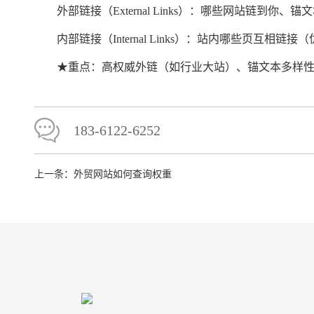
外部链接（External Links）：哪些网站链到
内部链接（Internal Links）：站内哪些页互相
★
重点：高权威外链（如行业大站）、锚文本多样
183-6122-6252
上一条：
外贸网站如何查询权重