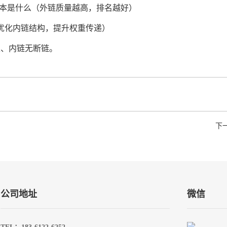
你、锚文本是什么（外链质量越高，排名越好）
链接（优化内链结构，提升权重传递）
性、内链无断链。
下
公司地址
微信