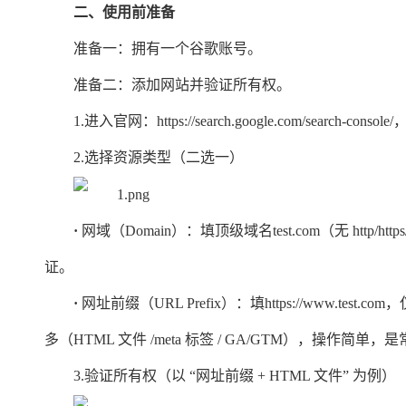
二、使用前准备
准备一：拥有一个谷歌账号。
准备二：添加网站并验证所有权。
1.进入官网：https://search.google.com/search-co
2.选择资源类型（二选一）
·
网域（Domain）：填顶级域名test.com（无 htt
证。
·
网址前缀（URL Prefix）：填https://www.
test
.co
多（HTML 文件 /meta 标签 / GA/GTM），操作简单
3.验证所有权（以 “网址前缀 + HTML 文件” 为例）