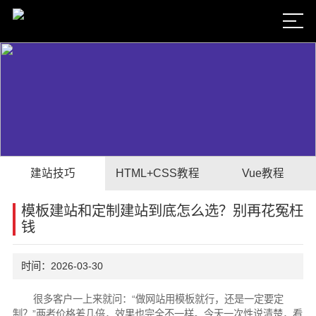
建站技巧
HTML+CSS教程
Vue教程
模板建站和定制建站到底怎么选？别再花冤枉
钱
时间：2026-03-30
很多客户一上来就问：“做网站用模板就行，还是一定要定
制？”两者价格差几倍，效果也完全不一样。今天一次性说清楚，看