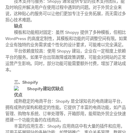
技术支持与服务：Shopyy 通常提供专业的技术支持团队，能
及时响应并解决用户在使用过程中遇到的问题。对于外贸企业来
说，这种贴心的服务可以让他们更加专注于业务拓展，而无需过多
担心技术难题。
缺点
模板和功能相对固定：虽然 Shopyy 提供了多种模板，但相比
WordPress 的高度定制性，其模板和功能的可调整空间有限。如果
企业有独特的业务需求或个性化的设计要求，可能难以完全满足。
平台依赖度较高：使用 Shopyy 建站，企业在一定程度上依赖
平台的服务。如果平台出现故障或政策调整，可能会对网站的正常
运营产生影响。同时，部分功能可能需要额外付费，增加了建站成
本。
三、Shopify
优点
成熟稳定的电商平台：Shopify 是全球知名的电商建站平台，
拥有成熟的架构和稳定的性能。它提供了丰富的电商功能，如产品
管理、购物车系统、订单处理等，开箱即用，能帮助外贸企业快速
搭建一个功能完备的在线商店。
丰富的应用生态：Shopify 应用商店中有大量的插件和应用，
可用于拓展网站的各种功能，如营销推广、客户关系管理、数据分