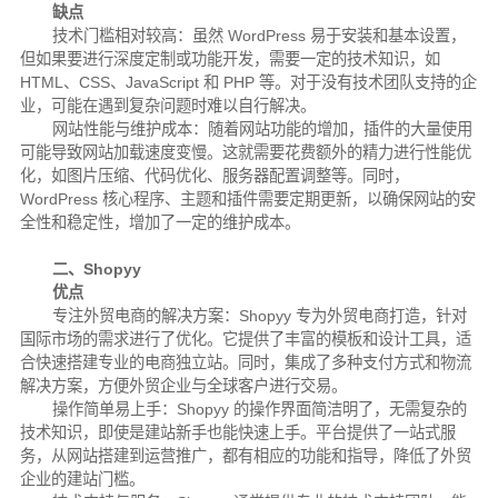
缺点
技术门槛相对较高：虽然 WordPress 易于安装和基本设置，
但如果要进行深度定制或功能开发，需要一定的技术知识，如
HTML、CSS、JavaScript 和 PHP 等。对于没有技术团队支持的企
业，可能在遇到复杂问题时难以自行解决。
网站性能与维护成本：随着网站功能的增加，插件的大量使用
可能导致网站加载速度变慢。这就需要花费额外的精力进行性能优
化，如图片压缩、代码优化、服务器配置调整等。同时，
WordPress 核心程序、主题和插件需要定期更新，以确保网站的安
全性和稳定性，增加了一定的维护成本。
二、Shopyy
优点
专注外贸电商的解决方案：Shopyy 专为外贸电商打造，针对
国际市场的需求进行了优化。它提供了丰富的模板和设计工具，适
合快速搭建专业的电商独立站。同时，集成了多种支付方式和物流
解决方案，方便外贸企业与全球客户进行交易。
操作简单易上手：Shopyy 的操作界面简洁明了，无需复杂的
技术知识，即使是建站新手也能快速上手。平台提供了一站式服
务，从网站搭建到运营推广，都有相应的功能和指导，降低了外贸
企业的建站门槛。