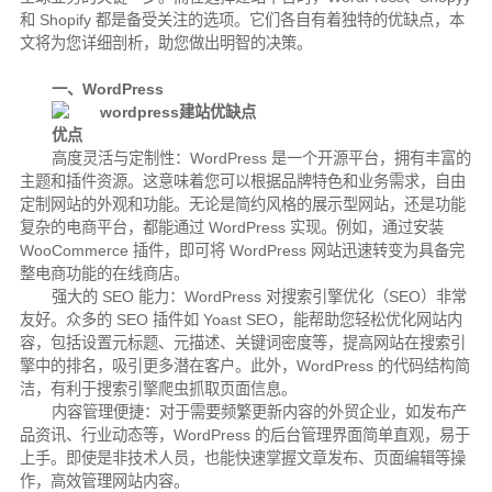
和 Shopify 都是备受关注的选项。它们各自有着独特的优缺点，本
文将为您详细剖析，助您做出明智的决策。
一、WordPress
优点
高度灵活与定制性：WordPress 是一个开源平台，拥有丰富的
主题和插件资源。这意味着您可以根据品牌特色和业务需求，自由
定制网站的外观和功能。无论是简约风格的展示型网站，还是功能
复杂的电商平台，都能通过 WordPress 实现。例如，通过安装
WooCommerce 插件，即可将 WordPress 网站迅速转变为具备完
整电商功能的在线商店。
强大的 SEO 能力：WordPress 对搜索引擎优化（SEO）非常
友好。众多的 SEO 插件如 Yoast SEO，能帮助您轻松优化网站内
容，包括设置元标题、元描述、关键词密度等，提高网站在搜索引
擎中的排名，吸引更多潜在客户。此外，WordPress 的代码结构简
洁，有利于搜索引擎爬虫抓取页面信息。
内容管理便捷：对于需要频繁更新内容的外贸企业，如发布产
品资讯、行业动态等，WordPress 的后台管理界面简单直观，易于
上手。即使是非技术人员，也能快速掌握文章发布、页面编辑等操
作，高效管理网站内容。