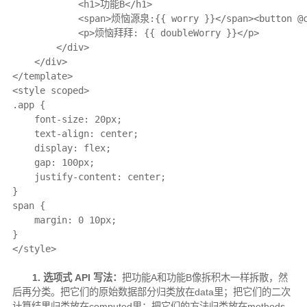
            <h1>功能B</h1>

            <span>烦恼源泉:{{ worry }}</span><button @cl
            <p>烦恼拜拜: {{ doubleWorry }}</p>

        </div>

    </div>

</template>

<style scoped>

.app {

    font-size: 20px;

    text-align: center;

    display: flex;

    gap: 100px;

    justify-content: center;

}

span {

    margin: 0 10px;

}

</style>
1. 选项式 API 写法：
把功能A和功能B像拆积木一样拆散，然
后再分类。把它们的原始数据部分归类放在data里；把它们的二次
计算结果归类放在computed里；把它们的方法归类放在methods