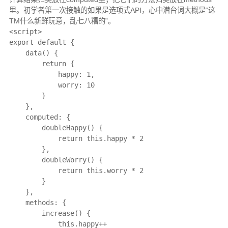
里。初学者第一次接触的如果是选项式API，心中潜台词大概是“这
TM什么新鲜玩意，乱七八糟的”。
<script>

export default {

    data() {

        return {

            happy: 1,

            worry: 10

        }

    },

    computed: {

        doubleHappy() {

            return this.happy * 2

        },

        doubleWorry() {

            return this.worry * 2

        }

    },

    methods: {

        increase() {

            this.happy++
