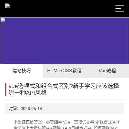
建站技巧
HTML+CSS教程
Vue教程
vue选项式和组合式区别?新手学习应该选择
哪一种API风格
时间：2026-05-14
不墨迹直给答案：零基础学 Vue，直接优先学习“组合式 API”
看了网上大量讲解Vue选项式API与组合式API如何选择的文