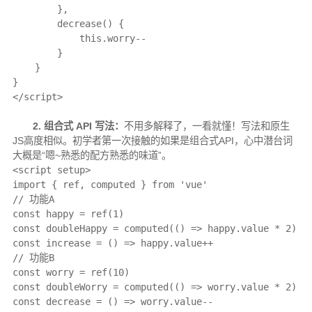
        },

        decrease() {

            this.worry--

        }

    }

}

</script>
2. 组合式 API 写法：
不用多解释了，一看就懂！
写法和原生
JS高度相似
。初学者第一次接触的如果是组合式API，心中潜台词
大概是“嗯~熟悉的配方熟悉的味道”。
<script setup>

import { ref, computed } from 'vue'

// 功能A

const happy = ref(1)

const doubleHappy = computed(() => happy.value * 2)

const increase = () => happy.value++

// 功能B

const worry = ref(10)

const doubleWorry = computed(() => worry.value * 2)

const decrease = () => worry.value--
