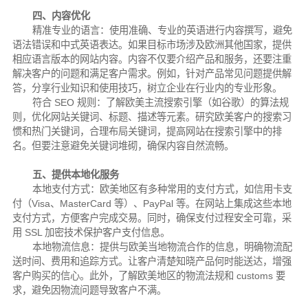
四、内容优化
精准专业的语言：使用准确、专业的英语进行内容撰写，避免
语法错误和中式英语表达。如果目标市场涉及欧洲其他国家，提供
相应语言版本的网站内容。内容不仅要介绍产品和服务，还要注重
解决客户的问题和满足客户需求。例如，针对产品常见问题提供解
答，分享行业知识和使用技巧，树立企业在行业内的专业形象。
符合 SEO 规则：了解欧美主流搜索引擎（如谷歌）的算法规
则，优化网站关键词、标题、描述等元素。研究欧美客户的搜索习
惯和热门关键词，合理布局关键词，提高网站在搜索引擎中的排
名。但要注意避免关键词堆砌，确保内容自然流畅。
五、提供本地化服务
本地支付方式：欧美地区有多种常用的支付方式，如信用卡支
付（Visa、MasterCard 等）、PayPal 等。在网站上集成这些本地
支付方式，方便客户完成交易。同时，确保支付过程安全可靠，采
用 SSL 加密技术保护客户支付信息。
本地物流信息：提供与欧美当地物流合作的信息，明确物流配
送时间、费用和追踪方式。让客户清楚知晓产品何时能送达，增强
客户购买的信心。此外，了解欧美地区的物流法规和 customs 要
求，避免因物流问题导致客户不满。