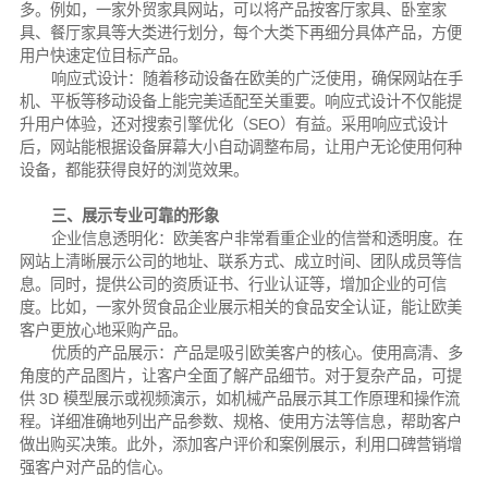
多。例如，一家外贸家具网站，可以将产品按客厅家具、卧室家
具、餐厅家具等大类进行划分，每个大类下再细分具体产品，方便
用户快速定位目标产品。
响应式设计：随着移动设备在欧美的广泛使用，确保网站在手
机、平板等移动设备上能完美适配至关重要。响应式设计不仅能提
升用户体验，还对搜索引擎优化（SEO）有益。采用响应式设计
后，网站能根据设备屏幕大小自动调整布局，让用户无论使用何种
设备，都能获得良好的浏览效果。
三、展示专业可靠的形象
企业信息透明化：欧美客户非常看重企业的信誉和透明度。在
网站上清晰展示公司的地址、联系方式、成立时间、团队成员等信
息。同时，提供公司的资质证书、行业认证等，增加企业的可信
度。比如，一家外贸食品企业展示相关的食品安全认证，能让欧美
客户更放心地采购产品。
优质的产品展示：产品是吸引欧美客户的核心。使用高清、多
角度的产品图片，让客户全面了解产品细节。对于复杂产品，可提
供 3D 模型展示或视频演示，如机械产品展示其工作原理和操作流
程。详细准确地列出产品参数、规格、使用方法等信息，帮助客户
做出购买决策。此外，添加客户评价和案例展示，利用口碑营销增
强客户对产品的信心。