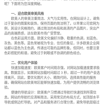
呢？下面将为您深度揭秘。
一、迎合欧美审美风格
欧美人的审美注重简洁、大气与实用性。在网站设计上，避免
过于复杂的图案和装饰，保持页面的简洁明了。以苹果公司官网为
例，其设计风格简约，通过简洁的布局和高清的产品图片，突出产
品的高端质感，这在欧美市场广受赞誉。
在色彩运用方面，欧美文化偏好冷静、稳重的色调，如蓝色、
灰色、黑色等。蓝色常被视为专业、信任的象征，许多欧美企业网
站都以蓝色为主色调，传递出可靠的品牌形象。但同时，也要注意
色彩搭配的和谐，避免过于刺眼或不协调的颜色组合。
二、优化用户体验
快速加载速度：欧美客户时间观念强，对网站加载速度要求极
高。数据显示，如果网站加载时间超过 3 秒，超过一半的用户会选
择离开。因此，要优化图片大小、精简代码，选择高性能的服务
器，确保网站在欧美地区能够快速加载，为用户提供流畅的浏览体
验。
便捷的导航设计：欧美客户习惯通过导航栏快速找到所需信
息。网站的导航栏应清晰简洁，采用常见的布局方式，如顶部水平
导航或侧边栏导航。对产品和服务进行合理分类，避免导航层级过