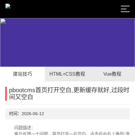
建站技巧
HTML+CSS教程
Vue教程
pbootcms首页打开空白,更新缓存就好,过段时
间又空白
时间：2026-06-12
问题描述：
客户反馈一个问题，首页打开一片空白。点击后台右上角的“清