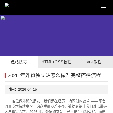
建站技巧
HTML+CSS教程
Vue教程
2026 年外贸独立站怎么做？完整搭建流程
时间：2026-04-15
各位做外贸的朋友，我们都在经历一场深刻的变革 —— 平台
流量成本持续高企，询盘质量参差不齐，数据黑箱让我们难以掌握
客户真实需求。2026 年，外贸独立站早已不是 “可选选项”，而是