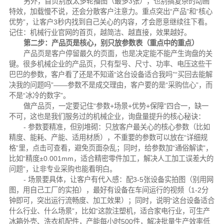
另外，首页别放太多轮播图（最多3张），也别搞复杂的动画
特效，加载慢不说，还会分散客户注意力。重点突出“产品”和“核心
优势”，让客户3秒内找到自己关心的内容，才会愿意继续往下看。
记住：机械行业官网的首页，越简洁、越直接，效果越好。
第二步：产品页是核心，别只放参数表（重点中的重点）
产品页是客户停留最久的页面，也是决定能不能产生询盘的关
键。很多机械企业的产品页，只有型号、尺寸、功率、电压这些干
巴巴的参数，客户看了还是不知道“这台设备适合我吗”“买回去能解
决我的问题吗”——参数不是成交理由，客户要的是“采购信心”，而
不是“冰冷的数字”。
做产品页，一定要记住“参数+场景+优势+保障”四合一，缺一
不可，这也是我们服务过的机械企业，询盘量提升的核心秘诀：
- 参数要精准，但别堆砌：只放客户最关心的核心参数（比如
精度、能耗、产能、适用材质），不重要的参数可以放在“详细规
格”里，点击可查看，避免页面杂乱；同时，给参数加“通俗解读”，
比如“精度±0.001mm，适合精密零件加工，解决人工加工误差大的
问题”，让非专业采购也能看明白。
- 场景要具体，让客户有代入感：配3-5张设备实拍图（别用网
图，用自己工厂的实拍），最好有设备在车间运行的视频（1-2分
钟即可，突出运行流畅度、加工效果）；同时，说明“这台设备适合
什么行业、什么场景”，比如“这款注塑机，适合家电行业，可生产
冰箱外壳、洗衣机配件，产能每小时500件，解决批量生产效率低