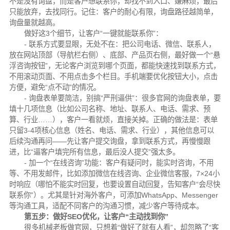
不是没有询盘，而是客户想联系你，却找不到入口、嫌麻烦，最后
只能放弃，去找同行。记住：客户的耐心有限，询盘路径越简单，
询盘量就越高。
做好这3个细节，让客户“一键就能联系你”：
- 联系方式要显眼，无处不在：把公司电话、微信、联系人，
放在网站顶部（导航栏右侧）、底部、产品页右侧，最好做一个“悬
浮咨询按钮”，无论客户浏览到哪个页面，都能快速找到联系方式，
不用滚动页面、不用点击多个栏目。手机端要优化按钮大小，点击
方便，避免“点不动”的情况。
- 询盘表单要简洁，别搞“严刑逼供”：很多官网的询盘表单，要
填十几项信息（比如公司名称、地址、联系人、电话、需求、预
算、行业……），客户一看就烦，直接关掉。正确的做法是：表单
只留3-4项核心信息（姓名、电话、需求、行业），其他信息可以
后续沟通再问——先让客户提交询盘，拿到联系方式，再慢慢跟
进，比“逼客户填完所有信息，最后没人提交”强太多。
- 加一个“在线咨询”功能：客户有疑问时，能实时咨询，不用
等、不用发邮件，比如添加微信在线咨询、企业微信客服，7×24小
时响应（哪怕不能实时回复，也要设置自动回复，告知客户“会尽快
联系你”）。尤其是针对海外客户，可添加WhatsApp、Messenger
等沟通工具，适配不同客户的沟通习惯，减少客户等待成本。
第五步：做好SEO优化，让客户“主动找到你”
很多机械老板做官网，只想着“做好了就有人看”，却忽略了“客