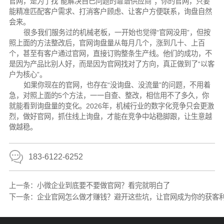
官网，是为了找“能解决自己问题的靠谱供应商”；你的官网，只要
能精准匹配客户需求、打消客户顾虑、让客户方便联系，询盘自然
会来。
很多我们服务过的机械老板，一开始也觉得“官网没用”，但按
照上面的方法整改后，官网询盘量从每月几个，涨到几十、上百
个，甚至有客户通过官网，直接订购整条生产线。他们的成功，不
是因为产品比别人好，而是因为官网找对了方向，真正做到了“以客
户为核心”。
如果你现在的官网，也存在“没询盘、没流量”的问题，不用着
急，对照上面的5个方法，一一自查、整改，相信用不了多久，你
就能看到询盘量的变化。2026年，机械行业的数字化竞争只会更激
烈，做好官网，抓住线上询盘，才能在竞争中站稳脚跟，让生意越
做越稳。
183-6122-6252
上一条：
小微企业到底要不要做官网？看完就明白了
下一条：
企业官网怎么做才赚钱？避开这些坑，让官网成为你的获客