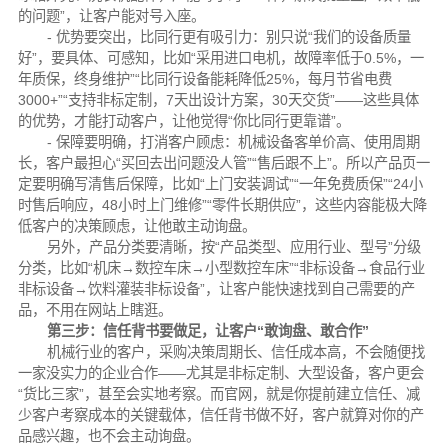
的问题”，让客户能对号入座。
- 优势要突出，比同行更有吸引力：别只说“我们的设备质量
好”，要具体、可感知，比如“采用进口电机，故障率低于0.5%，一
年质保，终身维护”“比同行设备能耗降低25%，每月节省电费
3000+”“支持非标定制，7天出设计方案，30天交货”——这些具体
的优势，才能打动客户，让他觉得“你比同行更靠谱”。
- 保障要明确，打消客户顾虑：机械设备客单价高、使用周期
长，客户最担心“买回去出问题没人管”“售后跟不上”。所以产品页一
定要明确写清售后保障，比如“上门安装调试”“一年免费质保”“24小
时售后响应，48小时上门维修”“零件长期供应”，这些内容能极大降
低客户的决策顾虑，让他敢主动询盘。
另外，产品分类要清晰，按“产品类型、应用行业、型号”分级
分类，比如“机床→数控车床→小型数控车床”“非标设备→食品行业
非标设备→饮料灌装非标设备”，让客户能快速找到自己需要的产
品，不用在网站上瞎逛。
第三步：信任背书要做足，让客户“敢询盘、敢合作”
机械行业的客户，采购决策周期长、信任成本高，不会随便找
一家没实力的企业合作——尤其是非标定制、大型设备，客户更会
“货比三家”，甚至会实地考察。而官网，就是你提前建立信任、减
少客户考察成本的关键载体，信任背书做不好，客户就算对你的产
品感兴趣，也不会主动询盘。