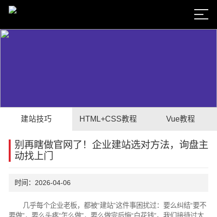
建站技巧
HTML+CSS教程
Vue教程
别再瞎做官网了！企业建站选对方法，询盘主
动找上门
时间：2026-04-06
几乎每个企业老板，都被“建站”这件事困扰过：要么纠结“要不
要做”，要么头疼“怎么做”，要么做完后悔“白花钱”。我们接待过太