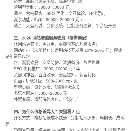
适合：品牌形象要求高、标准企业官网
营销型定制：30000–80000 元
适合：营销获客、SEO 优化、交互体验、转化导向
复杂功能 / 电商：80000–200000 元 +
适合：大型商城、会员系统、定制业务逻辑、平台级开发
三、2026 网站增值服务收费（按需选配）
让网站更安全、更好用、更能获客的升级服务：
网站维护（次年起）：定制站按开发费 10%–20%/ 年；模板
站年费已包含
含：漏洞修复、安全防护、数据备份、故障处理
SEO 优化推广：3000–10000 元 / 年
关键词排名、百度收录、流量提升、获客转化
页面 / 功能升级：500–2000 元 / 页
新增页面、设计改版、功能模块添加
多语言网站：5000–20000 元
外贸专属，适配海外客户、全球推广
四、为什么价格差异大？关键看 3 点
开发方式：模板站低成本快速；定制站纯原创、周期长、成本
高
功能复杂度：纯展示 vs 电商 / 支付 / 会员 / 预约，功能越多费