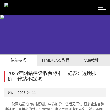
建站技巧
HTML+CSS教程
Vue教程
2026年网站建设收费标准一览表：透明报
价，建站不踩坑
时间：2026-04-11
做网站最怕 “价格模糊、中途加价、售后无门”。很多企业咨询
建站时，最关心的就是：2026 年建个官网到底要花多少钱？不同